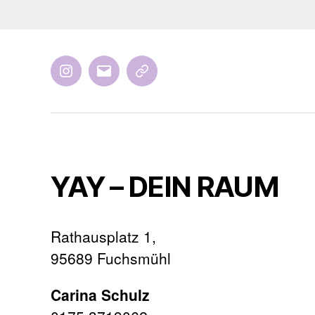
Instagram
E-
AGBs
Mail
YAY – DEIN RAUM
Rathausplatz 1,
95689 Fuchsmühl
Carina Schulz